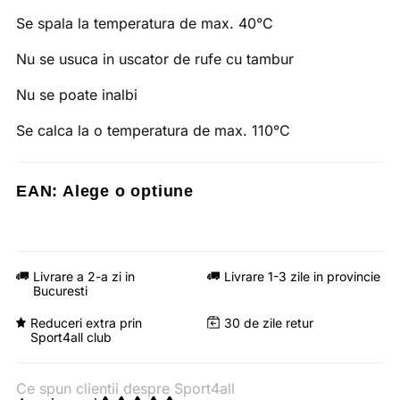
Se spala la temperatura de max. 40°C
Nu se usuca in uscator de rufe cu tambur
Nu se poate inalbi
Se calca la o temperatura de max. 110°C
EAN:
Alege o optiune
Livrare a 2-a zi in
Livrare 1-3 zile in provincie
Bucuresti
Reduceri extra prin
30 de zile retur
Sport4all club
Ce spun clientii despre Sport4all