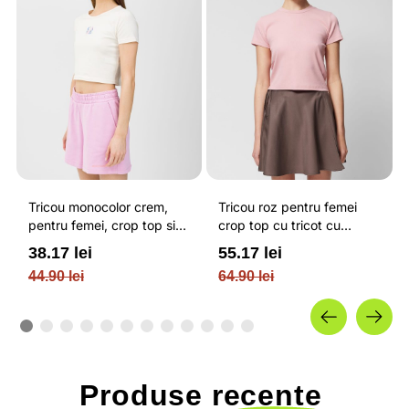
Tricou monocolor crem,
Tricou roz pentru femei
pentru femei, crop top si
crop top cu tricot cu
croiala slim 4F
nervuri OUTHORN
38.17 lei
55.17 lei
44.90 lei
64.90 lei
Produse
recente