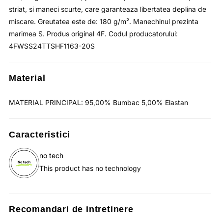
striat, si maneci scurte, care garanteaza libertatea deplina de
miscare. Greutatea este de: 180 g/m². Manechinul prezinta
marimea S. Produs original 4F. Codul producatorului:
4FWSS24TTSHF1163-20S
Material
MATERIAL PRINCIPAL: 95,00% Bumbac 5,00% Elastan
Caracteristici
no tech
This product has no technology
Recomandari de intretinere