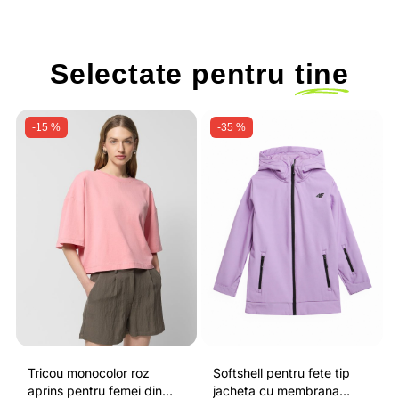
Selectate pentru
tine
-15 %
-35 %
Tricou monocolor roz
Softshell pentru fete tip
aprins pentru femei din
jacheta cu membrana