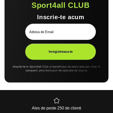
Sport4all CLUB
Inscrie-te acum
Inscrie-te in Sport4all Club si beneficiezi de extra reduceri chiar in
campanii, plus bonusuri de speciale de ziua ta.
Ales de peste 250 de clienti