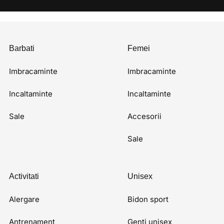
Barbati
Femei
Imbracaminte
Imbracaminte
Incaltaminte
Incaltaminte
Sale
Accesorii
Sale
Activitati
Unisex
Alergare
Bidon sport
Antrenament
Genti unisex