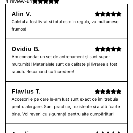
4 review-uri
Alin V.
Coletul a fost livrat si totul este in regula, va multumesc
frumos!
Ovidiu B.
Am comandat un set de antrenament și sunt super
mulțumită! Materialele sunt de calitate și livrarea a fost
rapidă. Recomand cu încredere!
Flavius T.
Accesoriile pe care le-am luat sunt exact ce îmi trebuia
pentru alergare. Sunt practice, rezistente și arată foarte
bine. Voi reveni cu siguranță pentru alte cumpărături!