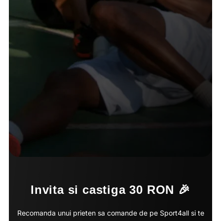
Invita si castiga 30 RON 🎉
Recomanda unui prieten sa comande de pe Sport4all si te