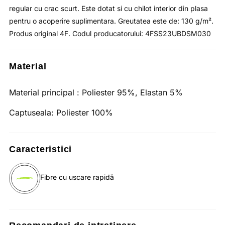
regular cu crac scurt. Este dotat si cu chilot interior din plasa
pentru o acoperire suplimentara. Greutatea este de: 130 g/m².
Produs original 4F. Codul producatorului: 4FSS23UBDSM030
Material
Material principal :
Poliester 95%, Elastan 5%
Captuseala:
Poliester 100%
Caracteristici
Fibre cu uscare rapidă