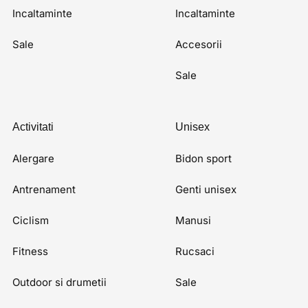
Incaltaminte
Incaltaminte
Sale
Accesorii
Sale
Activitati
Unisex
Alergare
Bidon sport
Antrenament
Genti unisex
Ciclism
Manusi
Fitness
Rucsaci
Outdoor si drumetii
Sale