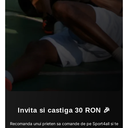
Invita si castiga 30 RON 🎉
Recomanda unui prieten sa comande de pe Sport4all si te