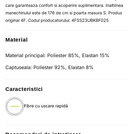
care garanteaza confort si acoperire suplimentara. Inaltimea
manechinului este de 176 de cm si poarta masura S. Produs
original 4F. Codul producatorului: 4FSS23UBKBF025
Material
Material principal:
Poliester 85%, Elastan 15%
Captuseala:
Poliester 92%, Elastan 8%
Caracteristici
Fibre cu uscare rapidă