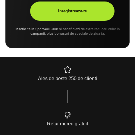
Inscrie-te in Sport4all Club si beneficiezi de extra reduceri chiar in
campanii, plus bonusuri de speciale de ziua ta.
Ales de peste 250 de clienti
Retur mereu gratuit