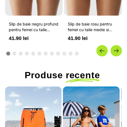
Slip de baie negru profund
Slip de baie rosu pentru
pentru femei cu talie
femei cu talie medie si
medie si uscare rapida 4F
uscare rapida 4F
41.90 lei
41.90 lei
Produse
recente