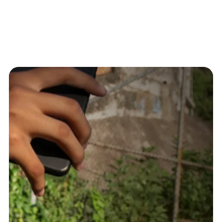
reflectorizante 4F