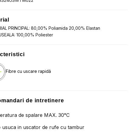
SS24USWTM022
rial
IAL PRINCIPAL: 80,00% Poliamida 20,00% Elastan
SEALA: 100,00% Poliester
cteristici
Fibre cu uscare rapidă
mandari de intretinere
ratura de spalare MAX. 30°C
 usuca in uscator de rufe cu tambur