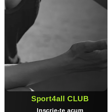
Sport4all CLUB
Inscrie-te acum