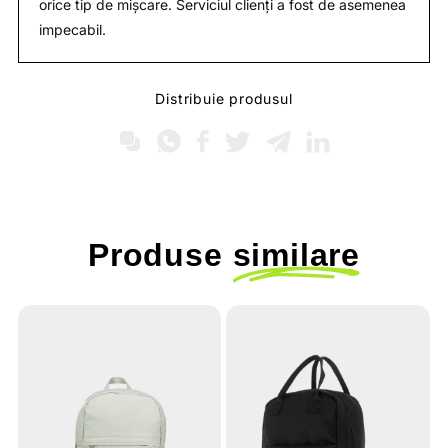
orice tip de mișcare. Serviciul clienți a fost de asemenea
impecabil.
Distribuie produsul
Produse
similare