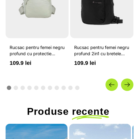
Rucsac pentru femei negru
Rucsac pentru femei negru
profund cu protectie
profund 2in1 cu bretele
hidrofoba si capacitate de
detasabile si capacitate de
109.9 lei
109.9 lei
6 litri 4F
5 litri 4F
Produse
recente