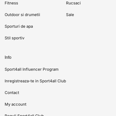
Fitness
Rucsaci
Outdoor si drumetii
Sale
Sporturi de apa
Stil sportiv
Info
Sport4all Influencer Program
Inregistreaza-te in Sport4all Club
Contact
My account
Reguli Sport4all Club