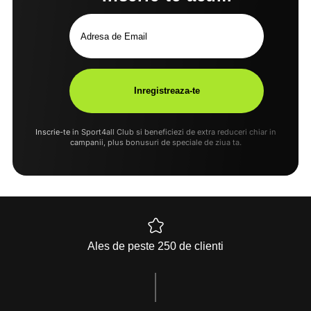
Inscrie-te in Sport4all Club si beneficiezi de extra reduceri chiar in
campanii, plus bonusuri de speciale de ziua ta.
Ales de peste 250 de clienti