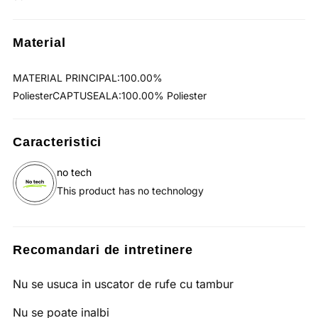
Material
MATERIAL PRINCIPAL:100.00%
PoliesterCAPTUSEALA:100.00% Poliester
Caracteristici
no tech
This product has no technology
Recomandari de intretinere
Nu se usuca in uscator de rufe cu tambur
Nu se poate inalbi