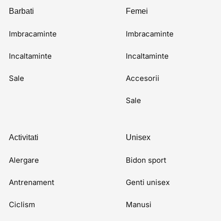
Barbati
Femei
Imbracaminte
Imbracaminte
Incaltaminte
Incaltaminte
Sale
Accesorii
Sale
Activitati
Unisex
Alergare
Bidon sport
Antrenament
Genti unisex
Ciclism
Manusi