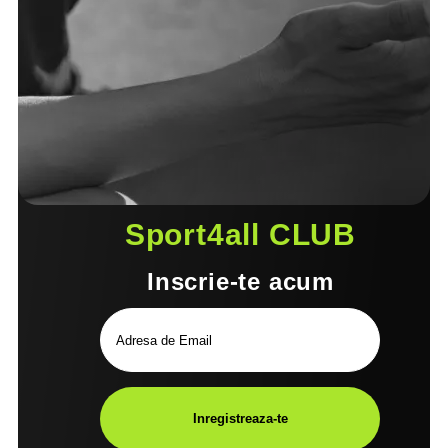
Sport4all CLUB
Inscrie-te acum