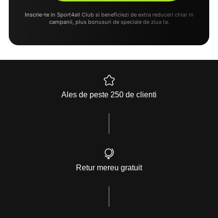
Inscrie-te in Sport4all Club si beneficiezi de extra reduceri chiar in
campanii, plus bonusuri de speciale de ziua ta.
Ales de peste 250 de clienti
Retur mereu gratuit