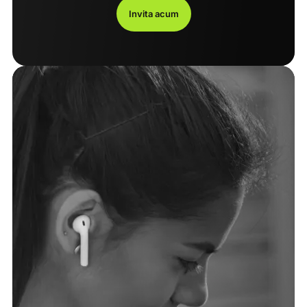
Invita acum