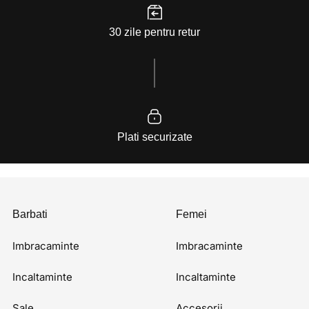
30 zile pentru retur
Plati securizate
Barbati
Femei
Imbracaminte
Imbracaminte
Incaltaminte
Incaltaminte
Sale
Accesorii