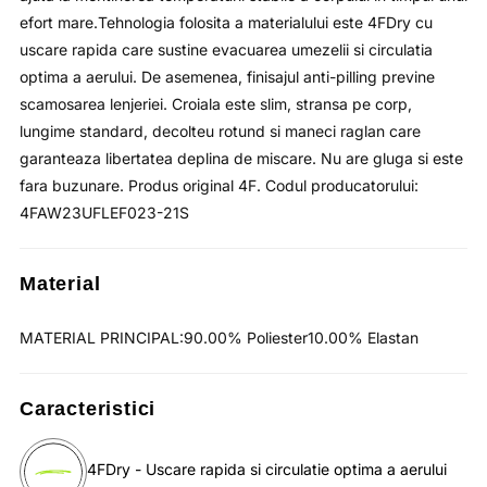
efort mare.Tehnologia folosita a materialului este 4FDry cu
uscare rapida care sustine evacuarea umezelii si circulatia
optima a aerului. De asemenea, finisajul anti-pilling previne
scamosarea lenjeriei. Croiala este slim, stransa pe corp,
lungime standard, decolteu rotund si maneci raglan care
garanteaza libertatea deplina de miscare. Nu are gluga si este
fara buzunare. Produs original 4F. Codul producatorului:
4FAW23UFLEF023-21S
Material
MATERIAL PRINCIPAL:90.00% Poliester10.00% Elastan
Caracteristici
4FDry - Uscare rapida si circulatie optima a aerului