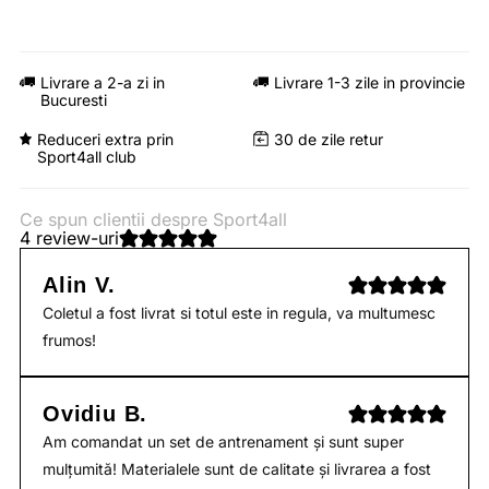
Livrare a 2-a zi in
Livrare 1-3 zile in provincie
Bucuresti
Reduceri extra prin
30 de zile retur
Sport4all club
Ce spun clientii despre Sport4all
4 review-uri
Alin V.
Coletul a fost livrat si totul este in regula, va multumesc
frumos!
Ovidiu B.
Am comandat un set de antrenament și sunt super
mulțumită! Materialele sunt de calitate și livrarea a fost