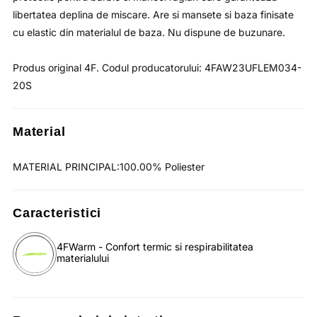
libertatea deplina de miscare. Are si mansete si baza finisate
cu elastic din materialul de baza. Nu dispune de buzunare.
Produs original 4F. Codul producatorului: 4FAW23UFLEM034-
20S
Material
MATERIAL PRINCIPAL:100.00% Poliester
Caracteristici
4FWarm - Confort termic si respirabilitatea
materialului