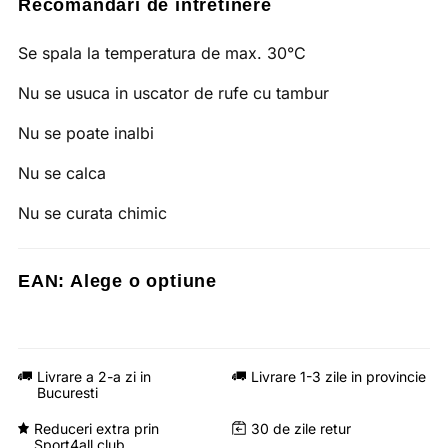
Recomandari de intretinere
Se spala la temperatura de max. 30°C
Nu se usuca in uscator de rufe cu tambur
Nu se poate inalbi
Nu se calca
Nu se curata chimic
EAN:
Alege o optiune
Livrare a 2-a zi in
Livrare 1-3 zile in provincie
Bucuresti
Reduceri extra prin
30 de zile retur
Sport4all club