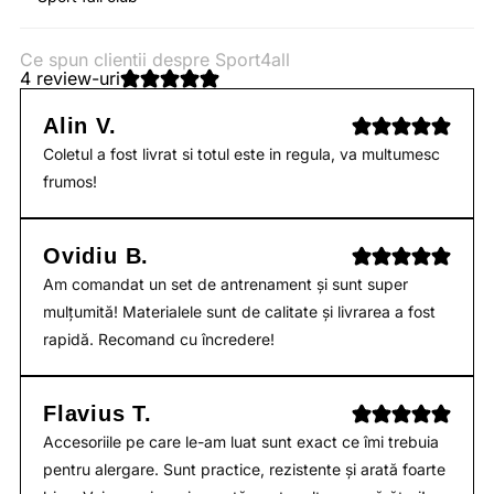
Ce spun clientii despre Sport4all
4 review-uri
Alin V.
Coletul a fost livrat si totul este in regula, va multumesc
frumos!
Ovidiu B.
Am comandat un set de antrenament și sunt super
mulțumită! Materialele sunt de calitate și livrarea a fost
rapidă. Recomand cu încredere!
Flavius T.
Accesoriile pe care le-am luat sunt exact ce îmi trebuia
pentru alergare. Sunt practice, rezistente și arată foarte