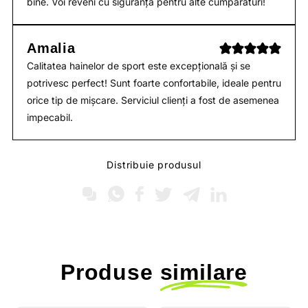
bine. Voi reveni cu siguranță pentru alte cumpărături!
Amalia
Calitatea hainelor de sport este excepțională și se
potrivesc perfect! Sunt foarte confortabile, ideale pentru
orice tip de mișcare. Serviciul clienți a fost de asemenea
impecabil.
Distribuie produsul
Produse
similare