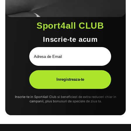
Sport4all CLUB
Inscrie-te acum
Inscrie-te in Sport4all Club si beneficiezi de extra reduceri chiar in
campanii, plus bonusuri de speciale de ziua ta.