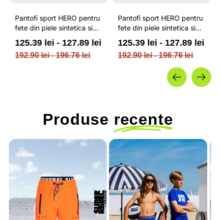
Pantofi sport HERO pentru
Pantofi sport HERO pentru
fete din piele sintetica si
fete din piele sintetica si
elemente textile / 4F
elemente textile / 4F
125.39 lei - 127.89 lei
125.39 lei - 127.89 lei
JUNIOR
JUNIOR
192.90 lei - 196.76 lei
192.90 lei - 196.76 lei
Produse
recente