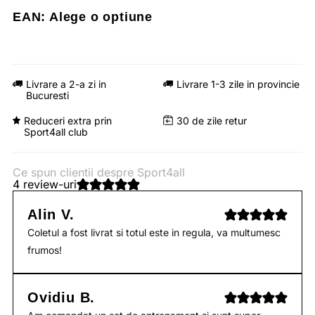
EAN:
Alege o optiune
Livrare a 2-a zi in
Livrare 1-3 zile in provincie
Bucuresti
Reduceri extra prin
30 de zile retur
Sport4all club
Ce spun clientii despre Sport4all
4 review-uri
Alin V.
Coletul a fost livrat si totul este in regula, va multumesc
frumos!
Ovidiu B.