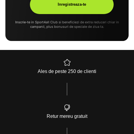
Inscrie-te in Sport4all Club si beneficiezi de extra reduceri chiar in
campanii, plus bonusuri de speciale de ziua ta.
Ales de peste 250 de clienti
Retur mereu gratuit