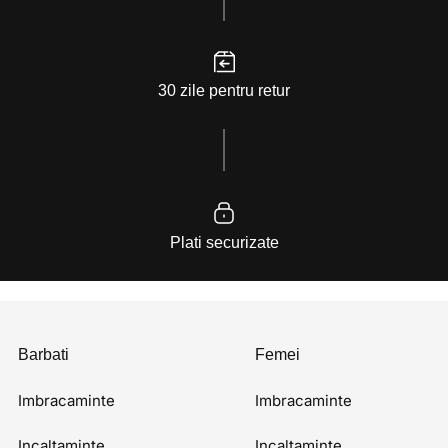
30 zile pentru retur
Plati securizate
Barbati
Femei
Imbracaminte
Imbracaminte
Incaltaminte
Incaltaminte