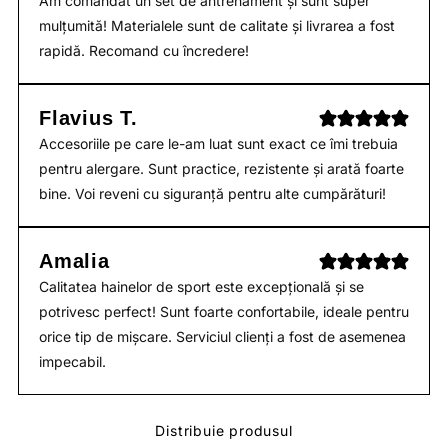
Am comandat un set de antrenament și sunt super
mulțumită! Materialele sunt de calitate și livrarea a fost
rapidă. Recomand cu încredere!
Flavius T.
Accesoriile pe care le-am luat sunt exact ce îmi trebuia
pentru alergare. Sunt practice, rezistente și arată foarte
bine. Voi reveni cu siguranță pentru alte cumpărături!
Amalia
Calitatea hainelor de sport este excepțională și se
potrivesc perfect! Sunt foarte confortabile, ideale pentru
orice tip de mișcare. Serviciul clienți a fost de asemenea
impecabil.
Distribuie produsul