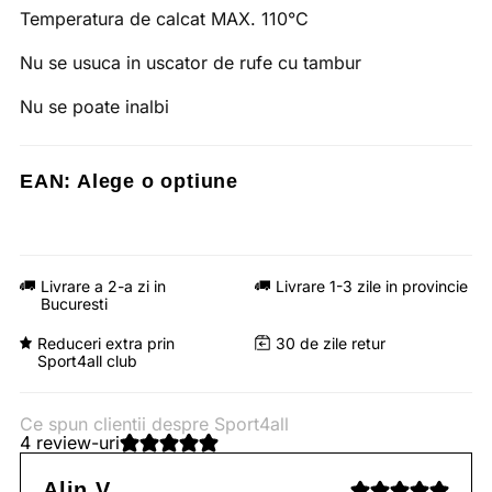
Temperatura de calcat MAX. 110°C
Nu se usuca in uscator de rufe cu tambur
Nu se poate inalbi
EAN:
Alege o optiune
Livrare a 2-a zi in
Livrare 1-3 zile in provincie
Bucuresti
Reduceri extra prin
30 de zile retur
Sport4all club
Ce spun clientii despre Sport4all
4 review-uri
Alin V.