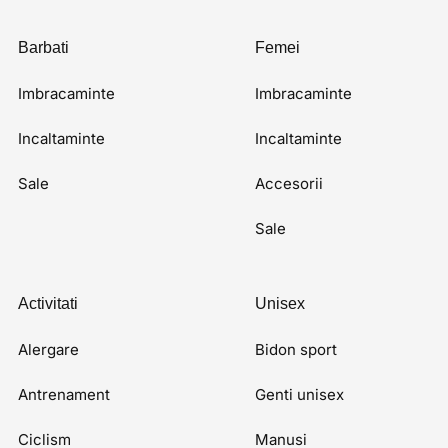
Barbati
Femei
Imbracaminte
Imbracaminte
Incaltaminte
Incaltaminte
Sale
Accesorii
Sale
Activitati
Unisex
Alergare
Bidon sport
Antrenament
Genti unisex
Ciclism
Manusi