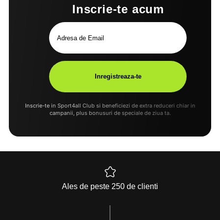
Inscrie-te acum
Inscrie-te in Sport4all Club si beneficiezi de extra reduceri chiar in
campanii, plus bonusuri de speciale de ziua ta.
Ales de peste 250 de clienti