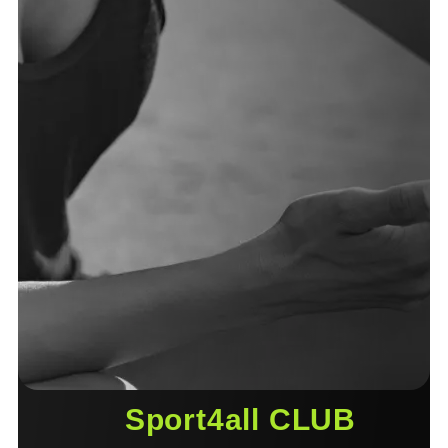
Sport4all CLUB