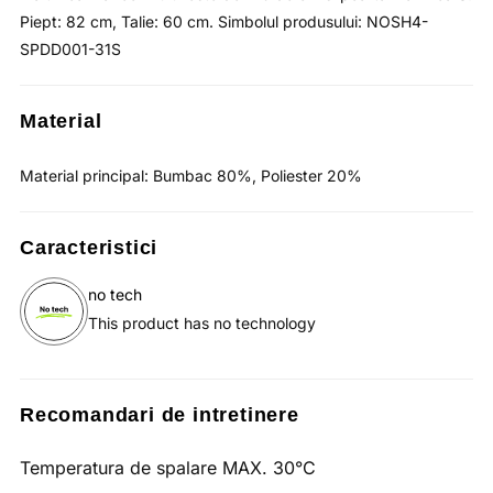
Piept: 82 cm, Talie: 60 cm. Simbolul produsului: NOSH4-
SPDD001-31S
Material
Material principal: Bumbac 80%, Poliester 20%
Caracteristici
no tech
This product has no technology
Recomandari de intretinere
Temperatura de spalare MAX. 30°C