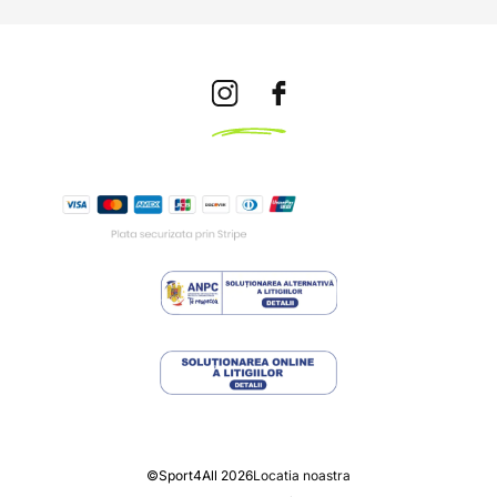
©Sport4All 2026
Locatia noastra