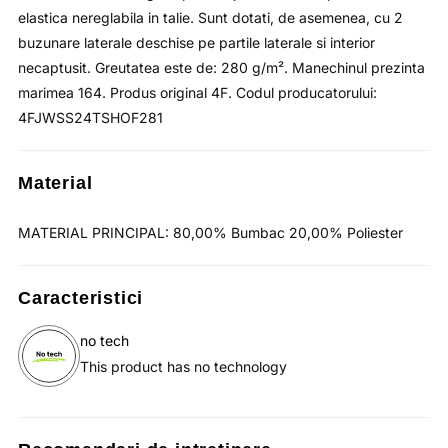
elastica nereglabila in talie. Sunt dotati, de asemenea, cu 2
buzunare laterale deschise pe partile laterale si interior
necaptusit. Greutatea este de: 280 g/m². Manechinul prezinta
marimea 164. Produs original 4F. Codul producatorului:
4FJWSS24TSHOF281
Material
MATERIAL PRINCIPAL: 80,00% Bumbac 20,00% Poliester
Caracteristici
no tech
This product has no technology