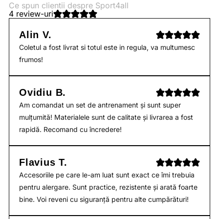
Ce spun clientii despre Sport4all
4 review-uri
Alin V.
Coletul a fost livrat si totul este in regula, va multumesc
frumos!
Ovidiu B.
Am comandat un set de antrenament și sunt super
mulțumită! Materialele sunt de calitate și livrarea a fost
rapidă. Recomand cu încredere!
Flavius T.
Accesoriile pe care le-am luat sunt exact ce îmi trebuia
pentru alergare. Sunt practice, rezistente și arată foarte
bine. Voi reveni cu siguranță pentru alte cumpărături!