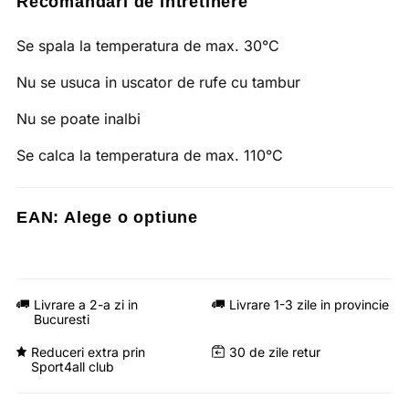
Recomandari de intretinere
Se spala la temperatura de max. 30°C
Nu se usuca in uscator de rufe cu tambur
Nu se poate inalbi
Se calca la temperatura de max. 110°C
EAN:
Alege o optiune
Livrare a 2-a zi in
Livrare 1-3 zile in provincie
Bucuresti
Reduceri extra prin
30 de zile retur
Sport4all club