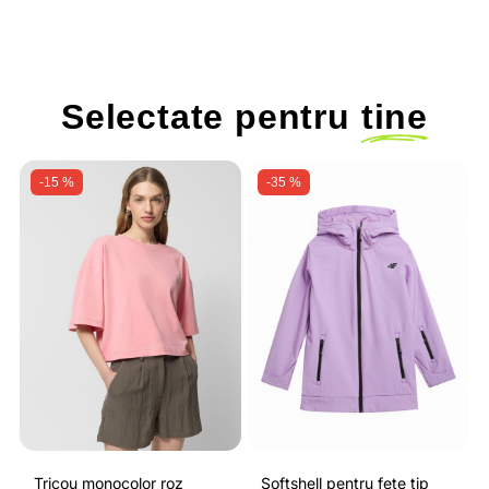
Selectate pentru
tine
-15 %
-35 %
Tricou monocolor roz
Softshell pentru fete tip