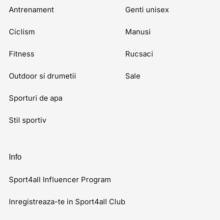
Antrenament
Genti unisex
Ciclism
Manusi
Fitness
Rucsaci
Outdoor si drumetii
Sale
Sporturi de apa
Stil sportiv
Info
Sport4all Influencer Program
Inregistreaza-te in Sport4all Club