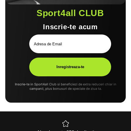
Sport4all CLUB
Inscrie-te acum
Inscrie-te in Sport4all Club si beneficiezi de extra reduceri chiar in
campanii, plus bonusuri de speciale de ziua ta.