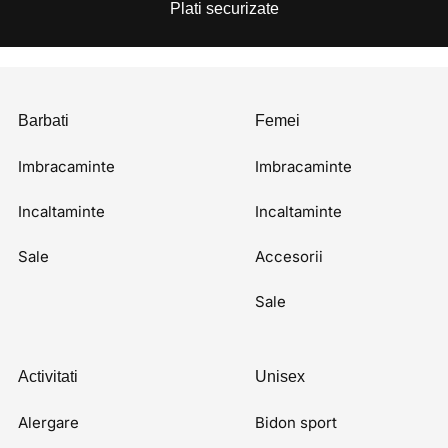
Plati securizate
Barbati
Femei
Imbracaminte
Imbracaminte
Incaltaminte
Incaltaminte
Sale
Accesorii
Sale
Activitati
Unisex
Alergare
Bidon sport