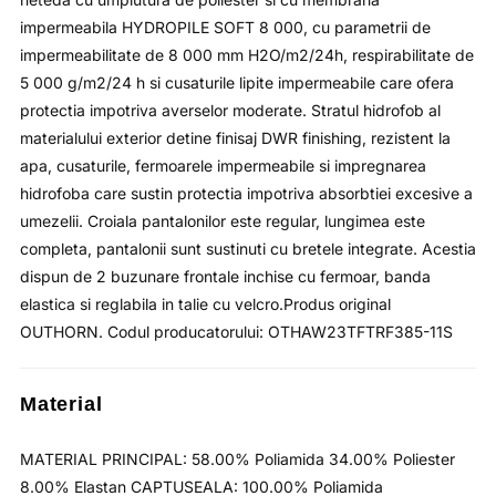
impermeabila HYDROPILE SOFT 8 000, cu parametrii de
impermeabilitate de 8 000 mm H2O/m2/24h, respirabilitate de
5 000 g/m2/24 h si cusaturile lipite impermeabile care ofera
protectia impotriva averselor moderate. Stratul hidrofob al
materialului exterior detine finisaj DWR finishing, rezistent la
apa, cusaturile, fermoarele impermeabile si impregnarea
hidrofoba care sustin protectia impotriva absorbtiei excesive a
umezelii. Croiala pantalonilor este regular, lungimea este
completa, pantalonii sunt sustinuti cu bretele integrate. Acestia
dispun de 2 buzunare frontale inchise cu fermoar, banda
elastica si reglabila in talie cu velcro.Produs original
OUTHORN. Codul producatorului: OTHAW23TFTRF385-11S
Material
MATERIAL PRINCIPAL: 58.00% Poliamida 34.00% Poliester
8.00% Elastan CAPTUSEALA: 100.00% Poliamida