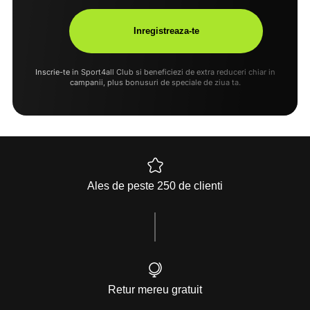
Inscrie-te in Sport4all Club si beneficiezi de extra reduceri chiar in
campanii, plus bonusuri de speciale de ziua ta.
Ales de peste 250 de clienti
Retur mereu gratuit