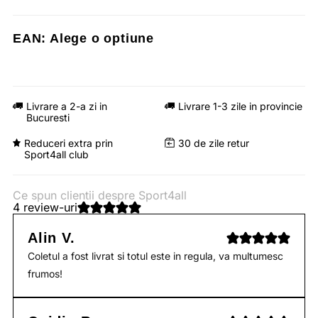
EAN:
Alege o optiune
Livrare a 2-a zi in
Livrare 1-3 zile in provincie
Bucuresti
Reduceri extra prin
30 de zile retur
Sport4all club
Ce spun clientii despre Sport4all
4 review-uri
Alin V.
Coletul a fost livrat si totul este in regula, va multumesc
frumos!