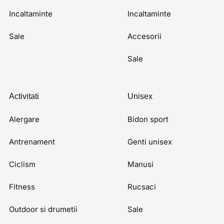
Incaltaminte
Incaltaminte
Sale
Accesorii
Sale
Activitati
Unisex
Alergare
Bidon sport
Antrenament
Genti unisex
Ciclism
Manusi
Fitness
Rucsaci
Outdoor si drumetii
Sale