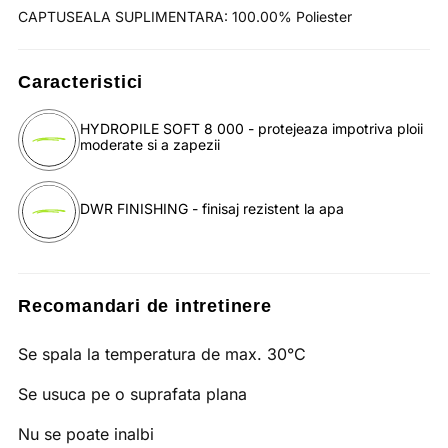
CAPTUSEALA SUPLIMENTARA: 100.00% Poliester
Caracteristici
HYDROPILE SOFT 8 000 - protejeaza impotriva ploii
moderate si a zapezii
DWR FINISHING - finisaj rezistent la apa
Recomandari de intretinere
Se spala la temperatura de max. 30°C
Se usuca pe o suprafata plana
Nu se poate inalbi