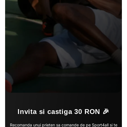
Invita si castiga 30 RON 🎉
Recomanda unui prieten sa comande de pe Sport4all si te