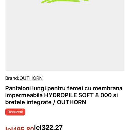
Brand:
OUTHORN
Pantaloni lungi pentru femei cu membrana
impermeabila HYDROPILE SOFT 8 000 si
bretele integrate / OUTHORN
Reduceri!
lei
322.27
lei
495.80