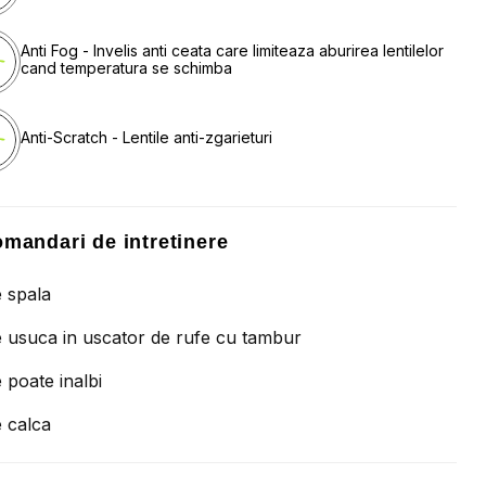
Anti Fog - Invelis anti ceata care limiteaza aburirea lentilelor
cand temperatura se schimba
Anti-Scratch - Lentile anti-zgarieturi
mandari de intretinere
 spala
 usuca in uscator de rufe cu tambur
 poate inalbi
 calca