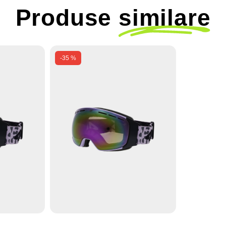
Produse
similare
-35 %