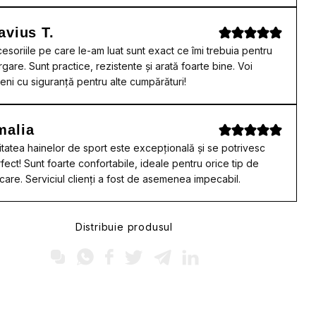
avius T.
esoriile pe care le-am luat sunt exact ce îmi trebuia pentru
rgare. Sunt practice, rezistente și arată foarte bine. Voi
eni cu siguranță pentru alte cumpărături!
malia
itatea hainelor de sport este excepțională și se potrivesc
fect! Sunt foarte confortabile, ideale pentru orice tip de
care. Serviciul clienți a fost de asemenea impecabil.
Distribuie produsul