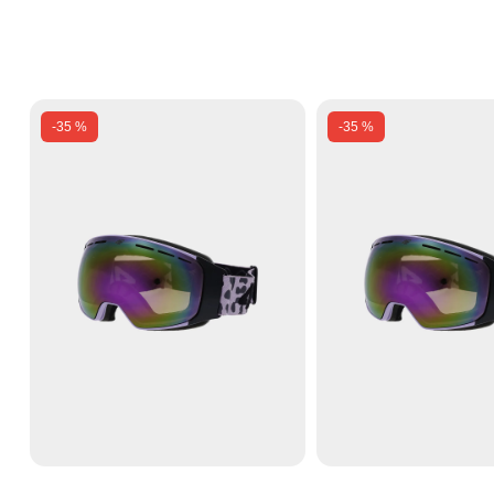
-35 %
-35 %