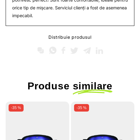
orice tip de mișcare. Serviciul clienți a fost de asemenea
impecabil.
Distribuie produsul
Produse
similare
-35 %
-35 %