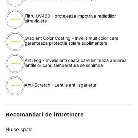
Filtru UV400 - protejeaza impotriva radiatiilor
ultraviolete
Gradient Color Coating - Invelis multicolor care
garanteaza protectia solara suplimentara
Anti Fog - Invelis anti ceata care limiteaza aburirea
lentilelor cand temperatura se schimba
Anti-Scratch - Lentile anti-zgarieturi
Recomandari de intretinere
Nu se spala