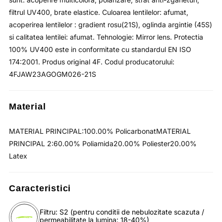
filtrul UV400, brate elastice. Culoarea lentilelor: afumat,
acoperirea lentilelor : gradient rosu(21S), oglinda argintie (45S)
si calitatea lentilei: afumat. Tehnologie: Mirror lens. Protectia
100% UV400 este in conformitate cu standardul EN ISO
174:2001. Produs original 4F. Codul producatorului:
4FJAW23AGOGM026-21S
Material
MATERIAL PRINCIPAL:100.00% PolicarbonatMATERIAL
PRINCIPAL 2:60.00% Poliamida20.00% Poliester20.00%
Latex
Caracteristici
Filtru: S2 (pentru conditii de nebulozitate scazuta /
permeabilitate la lumina: 18-40%)