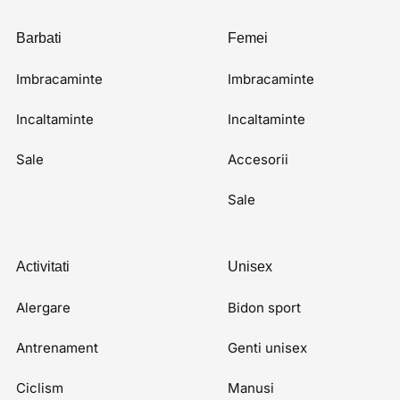
Barbati
Femei
Imbracaminte
Imbracaminte
Incaltaminte
Incaltaminte
Sale
Accesorii
Sale
Activitati
Unisex
Alergare
Bidon sport
Antrenament
Genti unisex
Ciclism
Manusi