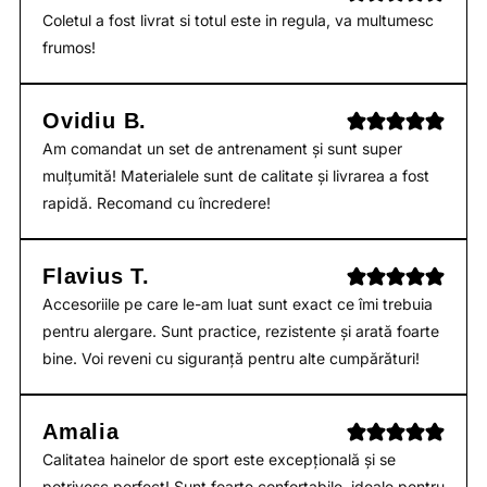
Coletul a fost livrat si totul este in regula, va multumesc
frumos!
Ovidiu B.
Am comandat un set de antrenament și sunt super
mulțumită! Materialele sunt de calitate și livrarea a fost
rapidă. Recomand cu încredere!
Flavius T.
Accesoriile pe care le-am luat sunt exact ce îmi trebuia
pentru alergare. Sunt practice, rezistente și arată foarte
bine. Voi reveni cu siguranță pentru alte cumpărături!
Amalia
Calitatea hainelor de sport este excepțională și se
potrivesc perfect! Sunt foarte confortabile, ideale pentru