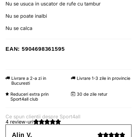
Nu se usuca in uscator de rufe cu tambur
Nu se poate inalbi
Nu se calca
EAN: 5904698361595
Livrare a 2-a zi in
Livrare 1-3 zile in provincie
Bucuresti
Reduceri extra prin
30 de zile retur
Sport4all club
Ce spun clientii despre Sport4all
4 review-uri
Alin V.