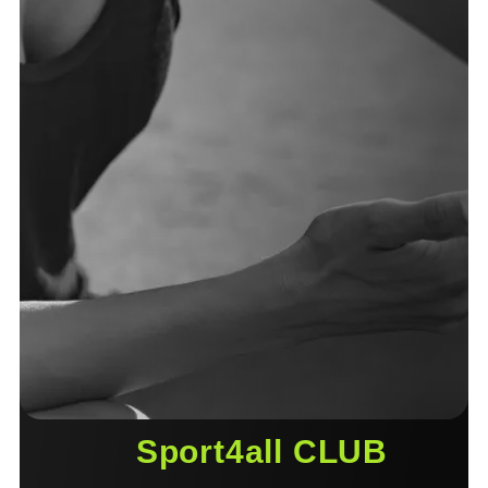
Sport4all CLUB