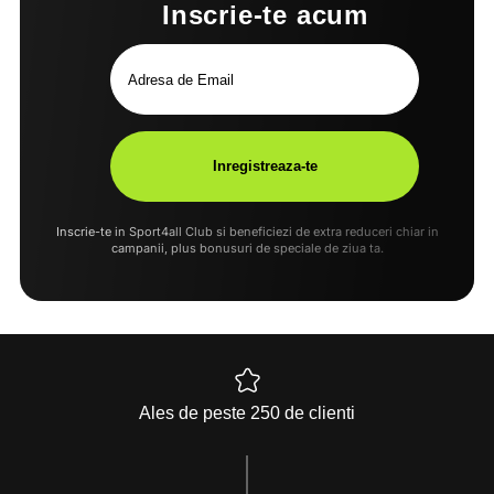
Inscrie-te acum
Inscrie-te in Sport4all Club si beneficiezi de extra reduceri chiar in
campanii, plus bonusuri de speciale de ziua ta.
Ales de peste 250 de clienti