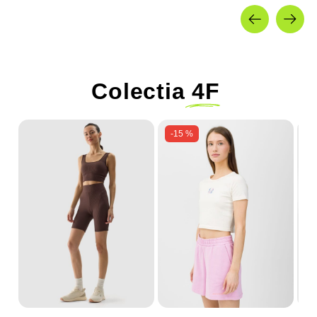
Colectia
4F
-15 %