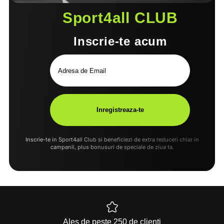
Sport4all CLUB
Inscrie-te acum
Inscrie-te in Sport4all Club si beneficiezi de extra reduceri chiar in
campanii, plus bonusuri de speciale de ziua ta.
Ales de peste 250 de clienti