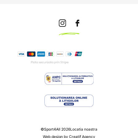
©Sport4All 2026
Locatia noastra
Web design by Creatif Agency