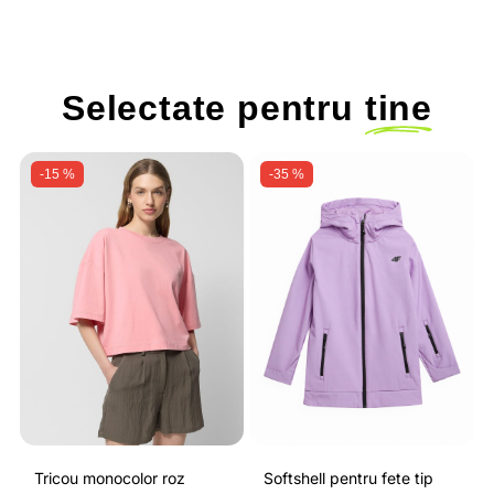
Selectate pentru
tine
-15 %
-35 %
Tricou monocolor roz
Softshell pentru fete tip