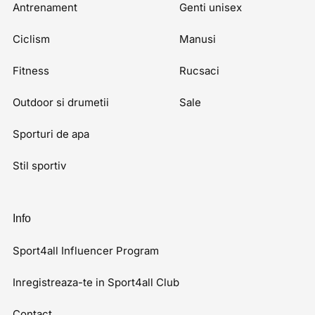
Antrenament
Genti unisex
Ciclism
Manusi
Fitness
Rucsaci
Outdoor si drumetii
Sale
Sporturi de apa
Stil sportiv
Info
Sport4all Influencer Program
Inregistreaza-te in Sport4all Club
Contact