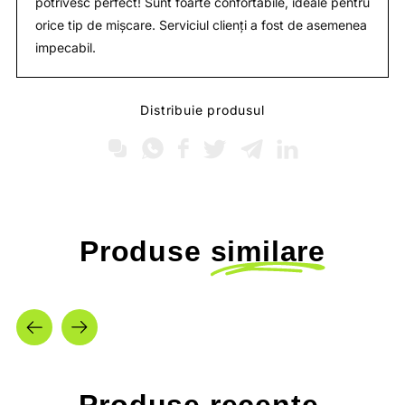
potrivesc perfect! Sunt foarte confortabile, ideale pentru
orice tip de mișcare. Serviciul clienți a fost de asemenea
impecabil.
Distribuie produsul
Produse
similare