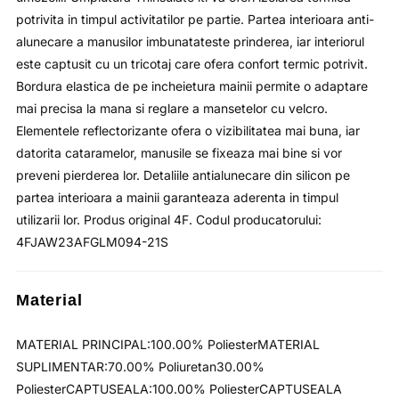
potrivita in timpul activitatilor pe partie. Partea interioara anti-
alunecare a manusilor imbunatateste prinderea, iar interiorul
este captusit cu un tricotaj care ofera confort termic potrivit.
Bordura elastica de pe incheietura mainii permite o adaptare
mai precisa la mana si reglare a mansetelor cu velcro.
Elementele reflectorizante ofera o vizibilitatea mai buna, iar
datorita cataramelor, manusile se fixeaza mai bine si vor
preveni pierderea lor. Detaliile antialunecare din silicon pe
partea interioara a mainii garanteaza aderenta in timpul
utilizarii lor. Produs original 4F. Codul producatorului:
4FJAW23AFGLM094-21S
Material
MATERIAL PRINCIPAL:100.00% PoliesterMATERIAL
SUPLIMENTAR:70.00% Poliuretan30.00%
PoliesterCAPTUSEALA:100.00% PoliesterCAPTUSEALA