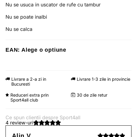
Nu se usuca in uscator de rufe cu tambur
Nu se poate inalbi
Nu se calca
EAN:
Alege o optiune
Livrare a 2-a zi in
Livrare 1-3 zile in provincie
Bucuresti
Reduceri extra prin
30 de zile retur
Sport4all club
Ce spun clientii despre Sport4all
4 review-uri
Alin V.