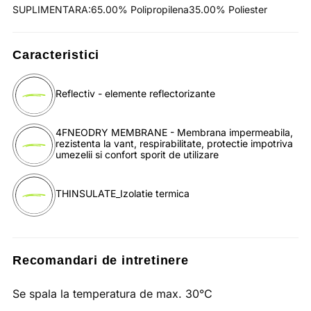
SUPLIMENTARA:65.00% Polipropilena35.00% Poliester
Caracteristici
Reflectiv - elemente reflectorizante
4FNEODRY MEMBRANE - Membrana impermeabila,
rezistenta la vant, respirabilitate, protectie impotriva
umezelii si confort sporit de utilizare
THINSULATE_Izolatie termica
Recomandari de intretinere
Se spala la temperatura de max. 30°C