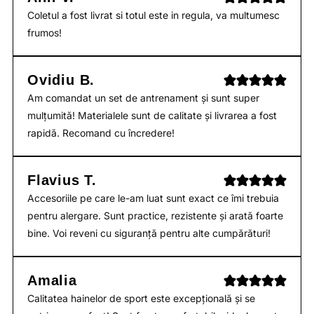
Coletul a fost livrat si totul este in regula, va multumesc
frumos!
Ovidiu B.
Am comandat un set de antrenament și sunt super
mulțumită! Materialele sunt de calitate și livrarea a fost
rapidă. Recomand cu încredere!
Flavius T.
Accesoriile pe care le-am luat sunt exact ce îmi trebuia
pentru alergare. Sunt practice, rezistente și arată foarte
bine. Voi reveni cu siguranță pentru alte cumpărături!
Amalia
Calitatea hainelor de sport este excepțională și se