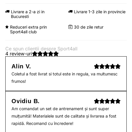
Livrare a 2-a zi in
Livrare 1-3 zile in provincie
Bucuresti
Reduceri extra prin
30 de zile retur
Sport4all club
Ce spun clientii despre Sport4all
4 review-uri
Alin V.
Coletul a fost livrat si totul este in regula, va multumesc
frumos!
Ovidiu B.
Am comandat un set de antrenament și sunt super
mulțumită! Materialele sunt de calitate și livrarea a fost
rapidă. Recomand cu încredere!