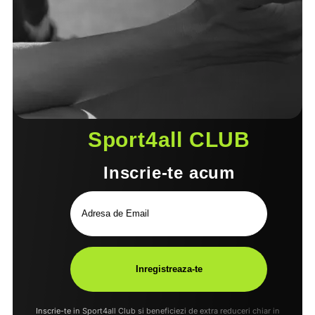
Sport4all CLUB
Inscrie-te acum
Inscrie-te in Sport4all Club si beneficiezi de extra reduceri chiar in