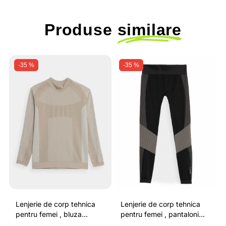
Produse
similare
-35 %
-35 %
Lenjerie de corp tehnica
Lenjerie de corp tehnica
pentru femei , bluza
pentru femei , pantaloni
termoactiva, din tricot
termoactivi, cu uscare