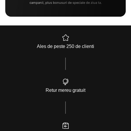
campanii, plus bonusuri de speciale de ziua ta.
Ales de peste 250 de clienti
Retur mereu gratuit