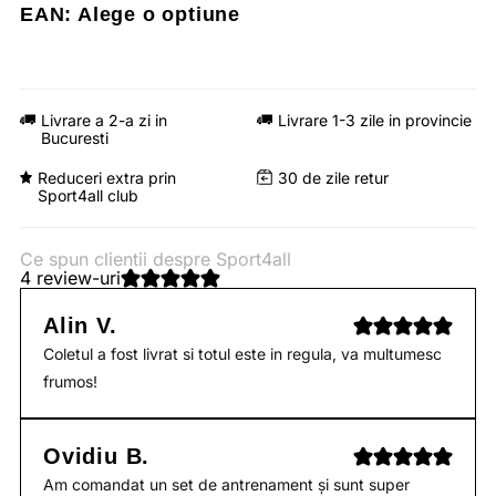
EAN:
Alege o optiune
Livrare a 2-a zi in
Livrare 1-3 zile in provincie
Bucuresti
Reduceri extra prin
30 de zile retur
Sport4all club
Ce spun clientii despre Sport4all
4 review-uri
Alin V.
Coletul a fost livrat si totul este in regula, va multumesc
frumos!
Ovidiu B.
Am comandat un set de antrenament și sunt super