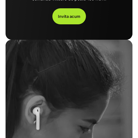
Invita acum