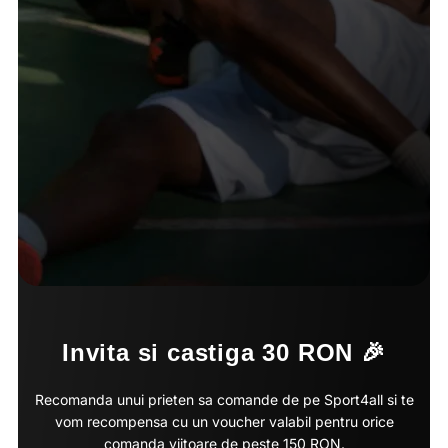
Invita si castiga 30 RON 🎉
Recomanda unui prieten sa comande de pe Sport4all si te
vom recompensa cu un voucher valabil pentru orice
comanda viitoare de peste 150 RON.