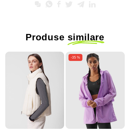
Produse
similare
-35 %