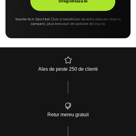
Inscrie-te in Sport4all Club si beneficiezi de extra reduceri chiar in
campanii, plus bonusuri de speciale de ziua ta.
Ales de peste 250 de clienti
Retur mereu gratuit