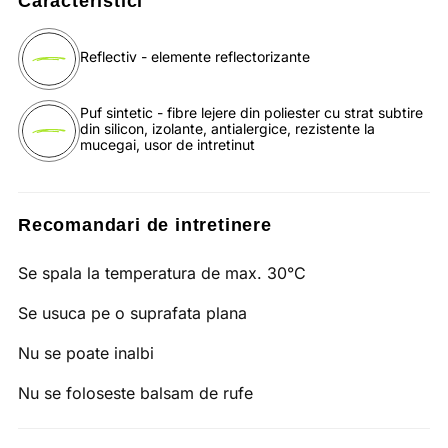
Caracteristici
Reflectiv - elemente reflectorizante
Puf sintetic - fibre lejere din poliester cu strat subtire
din silicon, izolante, antialergice, rezistente la
mucegai, usor de intretinut
Recomandari de intretinere
Se spala la temperatura de max. 30°C
Se usuca pe o suprafata plana
Nu se poate inalbi
Nu se foloseste balsam de rufe