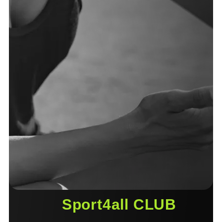
Sport4all CLUB