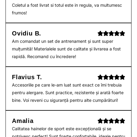
Coletul a fost livrat si totul este in regula, va multumesc
frumos!
Ovidiu B.
Am comandat un set de antrenament și sunt super
mulțumită! Materialele sunt de calitate și livrarea a fost
rapidă. Recomand cu încredere!
Flavius T.
Accesoriile pe care le-am luat sunt exact ce îmi trebuia
pentru alergare. Sunt practice, rezistente și arată foarte
bine. Voi reveni cu siguranță pentru alte cumpărături!
Amalia
Calitatea hainelor de sport este excepțională și se
potrivesc perfect! Sunt foarte confortabile, ideale pentru