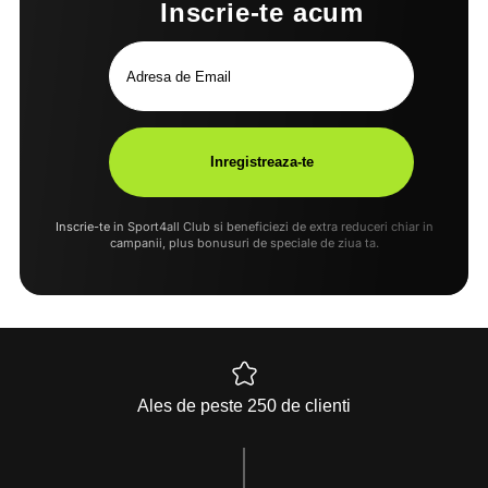
Inscrie-te acum
Inscrie-te in Sport4all Club si beneficiezi de extra reduceri chiar in
campanii, plus bonusuri de speciale de ziua ta.
Ales de peste 250 de clienti