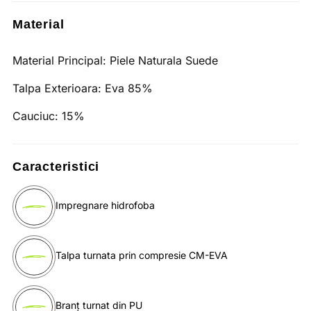
Material
Material Principal:
Piele Naturala Suede
Talpa Exterioara:
Eva 85%
Cauciuc:
15%
Caracteristici
Impregnare hidrofoba
Talpa turnata prin compresie CM-EVA
Branț turnat din PU