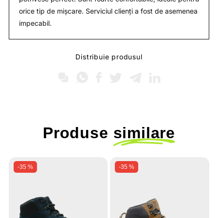
orice tip de mișcare. Serviciul clienți a fost de asemenea
impecabil.
Distribuie produsul
Produse
similare
-35 %
-35 %