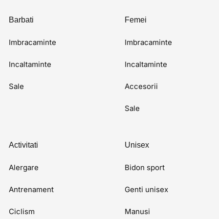
Barbati
Femei
Imbracaminte
Imbracaminte
Incaltaminte
Incaltaminte
Sale
Accesorii
Sale
Activitati
Unisex
Alergare
Bidon sport
Antrenament
Genti unisex
Ciclism
Manusi