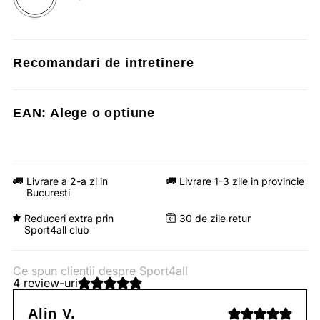
Recomandari de intretinere
EAN:
Alege o optiune
Livrare a 2-a zi in
Livrare 1-3 zile in provincie
Bucuresti
Reduceri extra prin
30 de zile retur
Sport4all club
Ce spun clientii despre Sport4all
4 review-uri
Alin V.