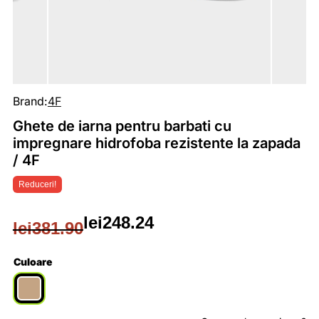
Brand:
4F
Ghete de iarna pentru barbati cu
impregnare hidrofoba rezistente la zapada
/ 4F
Reduceri!
lei
248.24
lei
381.90
Prețul
Prețul
inițial
curent
Culoare
a
este: