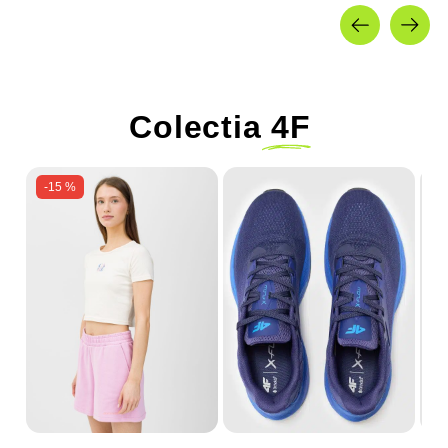
Colectia
4F
-15 %