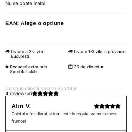
Nu se poate inalbi
EAN:
Alege o optiune
Livrare a 2-a zi in
Livrare 1-3 zile in provincie
Bucuresti
Reduceri extra prin
30 de zile retur
Sport4all club
Ce spun clientii despre Sport4all
4 review-uri
Alin V.
Coletul a fost livrat si totul este in regula, va multumesc
frumos!