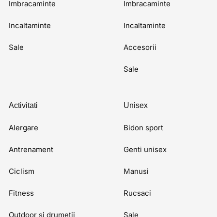
Imbracaminte
Imbracaminte
Incaltaminte
Incaltaminte
Sale
Accesorii
Sale
Activitati
Unisex
Alergare
Bidon sport
Antrenament
Genti unisex
Ciclism
Manusi
Fitness
Rucsaci
Outdoor si drumetii
Sale