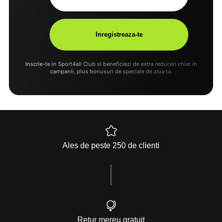
Inscrie-te in Sport4all Club si beneficiezi de extra reduceri chiar in
campanii, plus bonusuri de speciale de ziua ta.
Ales de peste 250 de clienti
Retur mereu gratuit