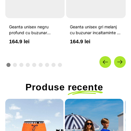
Geanta unisex negru
Geanta unisex gri melanj
profund cu buzunar
cu buzunar incaltaminte si
incaltaminte si capacitate
capacitate de 25 litri 4F
164.9 lei
164.9 lei
de 25 litri 4F
Produse
recente