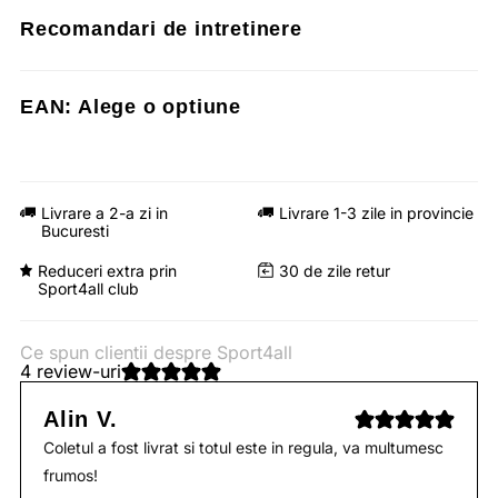
Recomandari de intretinere
EAN:
Alege o optiune
Livrare a 2-a zi in
Livrare 1-3 zile in provincie
Bucuresti
Reduceri extra prin
30 de zile retur
Sport4all club
Ce spun clientii despre Sport4all
4 review-uri
Alin V.
Coletul a fost livrat si totul este in regula, va multumesc
frumos!