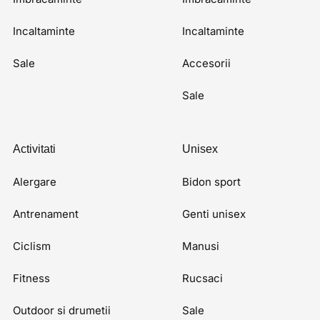
Incaltaminte
Incaltaminte
Sale
Accesorii
Sale
Activitati
Unisex
Alergare
Bidon sport
Antrenament
Genti unisex
Ciclism
Manusi
Fitness
Rucsaci
Outdoor si drumetii
Sale