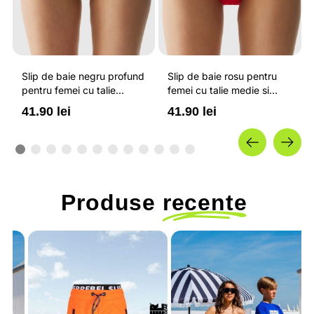
Slip de baie negru profund
Slip de baie rosu pentru
pentru femei cu talie
femei cu talie medie si
medie si uscare rapida 4F
uscare rapida 4F
41.90 lei
41.90 lei
Produse
recente