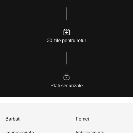
30 zile pentru retur
Plati securizate
Barbati
Femei
Imbracaminte
Imbracaminte