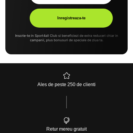
Inscrie-te in Sport4all Club si beneficiezi de extra reduceri chiar in
campanii, plus bonusuri de speciale de ziua ta.
Ales de peste 250 de clienti
Retur mereu gratuit