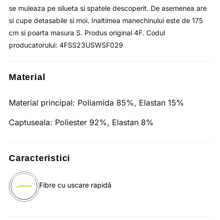
se muleaza pe silueta si spatele descoperit. De asemenea are
si cupe detasabile si moi. Inaltimea manechinului este de 175
cm si poarta masura S. Produs original 4F. Codul
producatorului: 4FSS23USWSF029
Material
Material principal:
Poliamida 85%, Elastan 15%
Captuseala:
Poliester 92%, Elastan 8%
Caracteristici
Fibre cu uscare rapidă