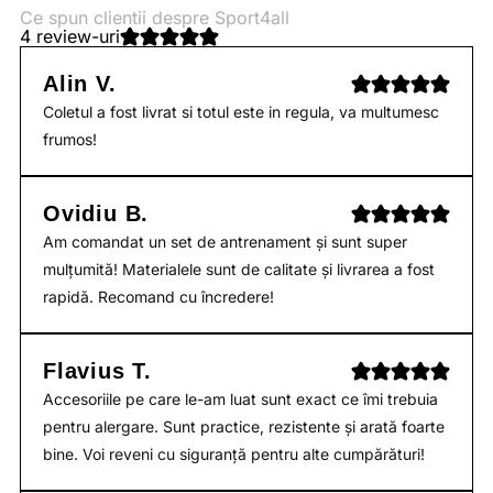
Ce spun clientii despre Sport4all
4 review-uri
Alin V.
Coletul a fost livrat si totul este in regula, va multumesc
frumos!
Ovidiu B.
Am comandat un set de antrenament și sunt super
mulțumită! Materialele sunt de calitate și livrarea a fost
rapidă. Recomand cu încredere!
Flavius T.
Accesoriile pe care le-am luat sunt exact ce îmi trebuia
pentru alergare. Sunt practice, rezistente și arată foarte
bine. Voi reveni cu siguranță pentru alte cumpărături!