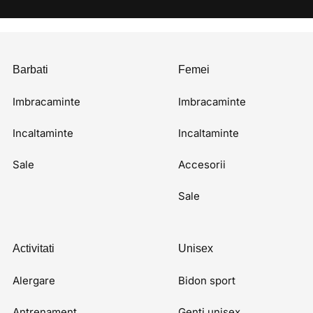
Barbati
Femei
Imbracaminte
Imbracaminte
Incaltaminte
Incaltaminte
Sale
Accesorii
Sale
Activitati
Unisex
Alergare
Bidon sport
Antrenament
Genti unisex