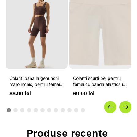
Colanti pana la genunchi
Colanti scurti bej pentru
maro inchis, pentru femei,
femei cu banda elastica in
cu striatii si cusaturi plate
talie OUTHORN
88.90 lei
69.90 lei
4F
Produse
recente