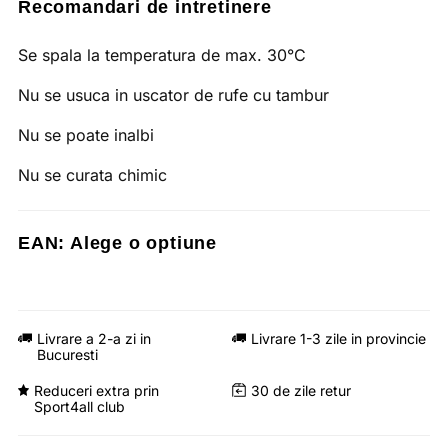
Recomandari de intretinere
Se spala la temperatura de max. 30°C
Nu se usuca in uscator de rufe cu tambur
Nu se poate inalbi
Nu se curata chimic
EAN:
Alege o optiune
Livrare a 2-a zi in
Livrare 1-3 zile in provincie
Bucuresti
Reduceri extra prin
30 de zile retur
Sport4all club