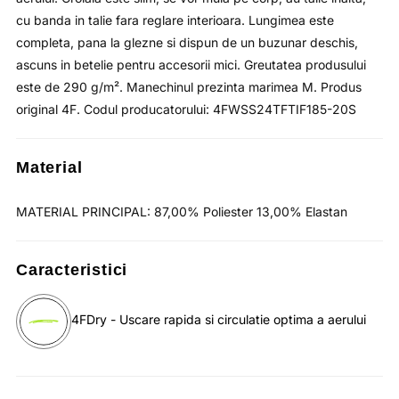
cu banda in talie fara reglare interioara. Lungimea este
completa, pana la glezne si dispun de un buzunar deschis,
ascuns in betelie pentru accesorii mici. Greutatea produsului
este de 290 g/m². Manechinul prezinta marimea M. Produs
original 4F. Codul producatorului: 4FWSS24TFTIF185-20S
Material
MATERIAL PRINCIPAL: 87,00% Poliester 13,00% Elastan
Caracteristici
4FDry - Uscare rapida si circulatie optima a aerului