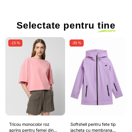
Selectate pentru
tine
-15 %
-35 %
Tricou monocolor roz
Softshell pentru fete tip
aprins pentru femei din
jacheta cu membrana