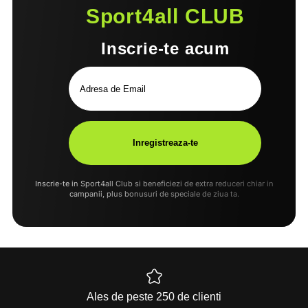
Sport4all CLUB
Inscrie-te acum
Inscrie-te in Sport4all Club si beneficiezi de extra reduceri chiar in
campanii, plus bonusuri de speciale de ziua ta.
Ales de peste 250 de clienti