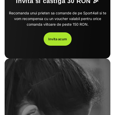
Invita si castiga 30 RON 🎉
Recomanda unui prieten sa comande de pe Sport4all si te
vom recompensa cu un voucher valabil pentru orice
comanda viitoare de peste 150 RON.
Invita acum