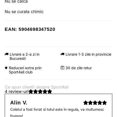
Nu se calca
Nu se curata chimic
EAN: 5904698347520
Livrare a 2-a zi in
Livrare 1-3 zile in provincie
Bucuresti
Reduceri extra prin
30 de zile retur
Sport4all club
Ce spun clientii despre Sport4all
4 review-uri
Alin V.
Coletul a fost livrat si totul este in regula, va multumesc
frumos!