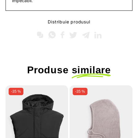
impecabil.
Distribuie produsul
Produse
similare
-35 %
-35 %