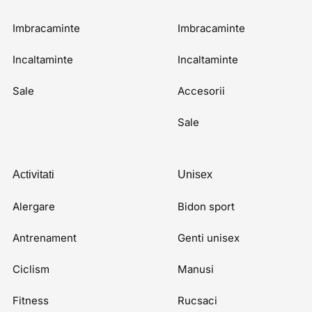
Imbracaminte
Imbracaminte
Incaltaminte
Incaltaminte
Sale
Accesorii
Sale
Activitati
Unisex
Alergare
Bidon sport
Antrenament
Genti unisex
Ciclism
Manusi
Fitness
Rucsaci