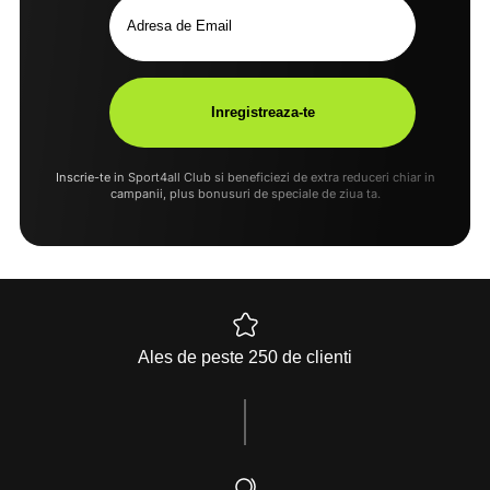
Inscrie-te in Sport4all Club si beneficiezi de extra reduceri chiar in
campanii, plus bonusuri de speciale de ziua ta.
Ales de peste 250 de clienti