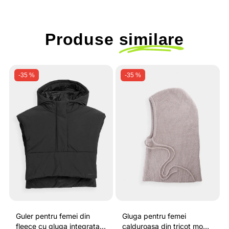
Produse
similare
-35 %
-35 %
Guler pentru femei din
Gluga pentru femei
fleece cu gluga integrata
calduroasa din tricot moale