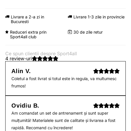
Livrare a 2-a zi in
Livrare 1-3 zile in provincie
Bucuresti
Reduceri extra prin
30 de zile retur
Sport4all club
Ce spun clientii despre Sport4all
4 review-uri
Alin V.
Coletul a fost livrat si totul este in regula, va multumesc
frumos!
Ovidiu B.
Am comandat un set de antrenament și sunt super
mulțumită! Materialele sunt de calitate și livrarea a fost
rapidă. Recomand cu încredere!