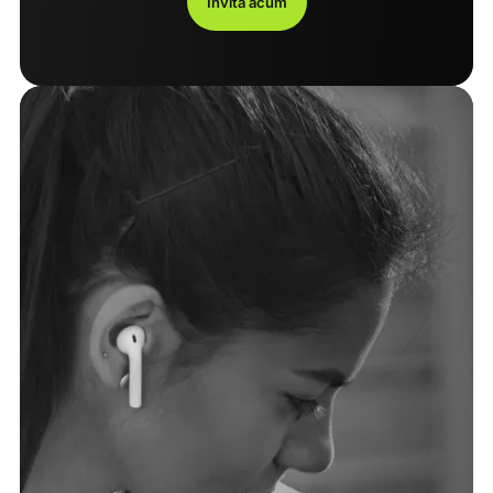
Invita acum