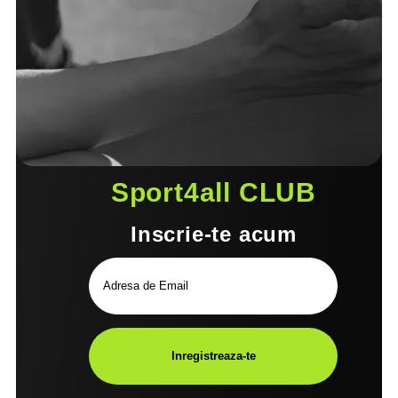
Sport4all CLUB
Inscrie-te acum