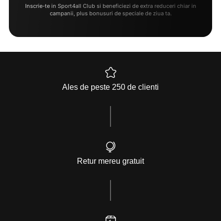
Inscrie-te in Sport4all Club si beneficiezi de extra reduceri chiar in
campanii, plus bonusuri de speciale de ziua ta.
Ales de peste 250 de clienti
Retur mereu gratuit