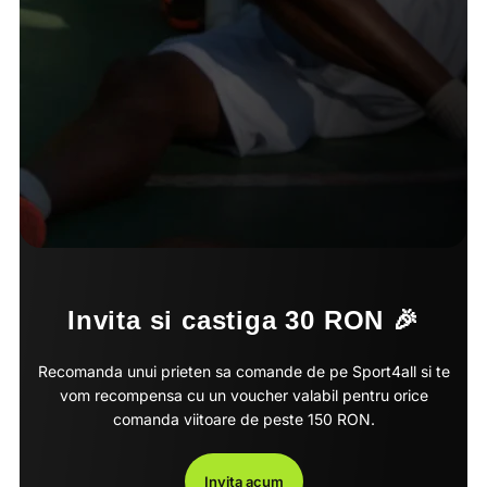
Invita si castiga 30 RON 🎉
Recomanda unui prieten sa comande de pe Sport4all si te
vom recompensa cu un voucher valabil pentru orice
comanda viitoare de peste 150 RON.
Invita acum