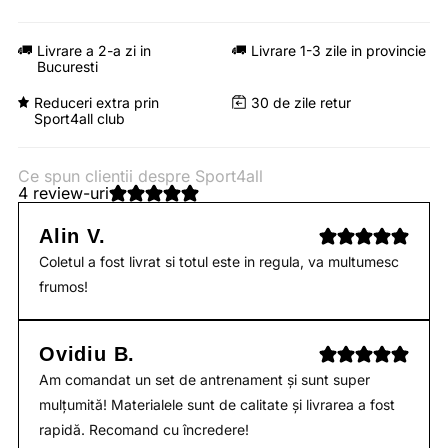
Livrare a 2-a zi in
Livrare 1-3 zile in provincie
Bucuresti
Reduceri extra prin
30 de zile retur
Sport4all club
Ce spun clientii despre Sport4all
4 review-uri
Alin V.
Coletul a fost livrat si totul este in regula, va multumesc
frumos!
Ovidiu B.
Am comandat un set de antrenament și sunt super
mulțumită! Materialele sunt de calitate și livrarea a fost
rapidă. Recomand cu încredere!