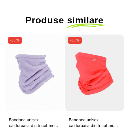
Produse
similare
-35 %
-35 %
Bandana unisex
Bandana unisex
calduroasa din tricot moale
calduroasa din tricot moale