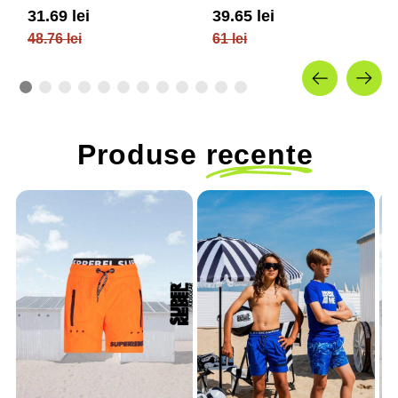
si elastic / 4F JUNIOR
si elastic / 4F JUNIOR
31.69 lei
39.65 lei
48.76 lei
61 lei
Produse
recente