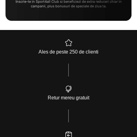
Inscrie-te in Sport4all Club si beneficiezi de extra reduceri chiar in
campanii, plus bonusuri de speciale de ziua ta.
Ales de peste 250 de clienti
Retur mereu gratuit