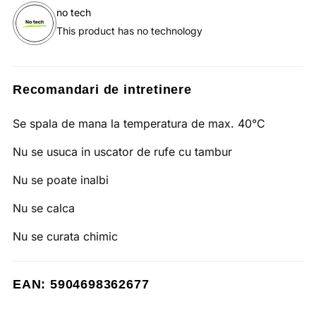
no tech
This product has no technology
Recomandari de intretinere
Se spala de mana la temperatura de max. 40°C
Nu se usuca in uscator de rufe cu tambur
Nu se poate inalbi
Nu se calca
Nu se curata chimic
EAN: 5904698362677