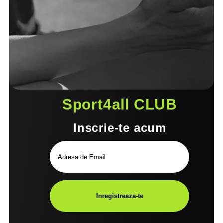
Sport4all CLUB
Inscrie-te acum