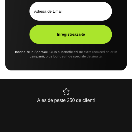
Inscrie-te in Sport4all Club si beneficiezi de extra reduceri chiar in
campanii, plus bonusuri de speciale de ziua ta.
Ales de peste 250 de clienti