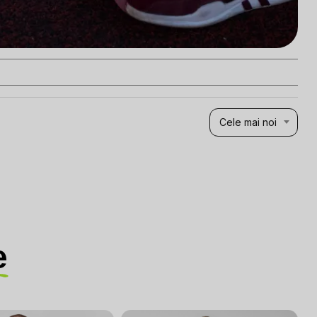
Cele mai noi
e