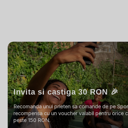
Invita si castiga 30 RON 🎉
Recomanda unui prieten sa comande de pe Sport
recompensa cu un voucher valabil pentru orice 
peste 150 RON.