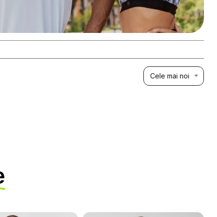
Cele mai noi
e