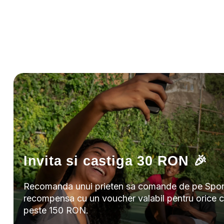
Invita si castiga 30 RON 🎉
Recomanda unui prieten sa comande de pe Sport
recompensa cu un voucher valabil pentru orice 
peste 150 RON.