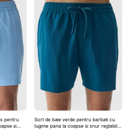
is pentru
Sort de baie verde pentru barbati cu
oapse si
lugime pana la coapse si snur reglabil