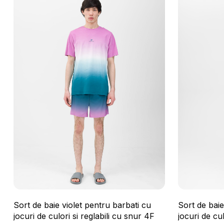
Sort de bai
Sort de baie violet pentru barbati cu
jocuri de cul
jocuri de culori si reglabili cu snur 4F