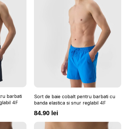
ru barbati
Sort de baie cobalt pentru barbati cu
glabil 4F
banda elastica si snur reglabil 4F
84.90 lei