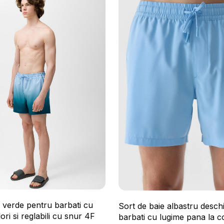
e verde pentru barbati cu
Sort de baie albastru desch
ori si reglabili cu snur 4F
barbati cu lugime pana la c