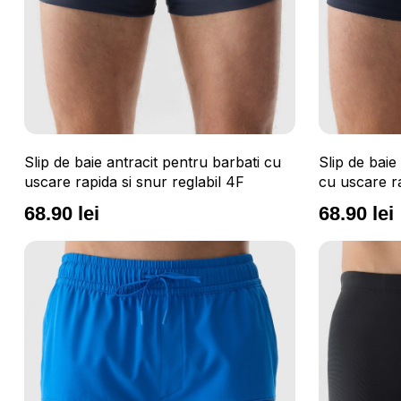
Slip de baie antracit pentru barbati cu
Slip de baie
uscare rapida si snur reglabil 4F
cu uscare ra
68.90 lei
68.90 lei