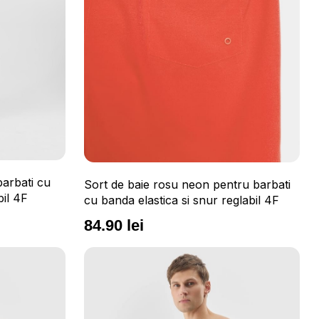
barbati cu
Sort de baie rosu neon pentru barbati
bil 4F
cu banda elastica si snur reglabil 4F
84.90 lei