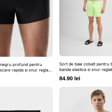
Sort de baie cobalt pentru 
e negru profund pentru
banda elastica si snur regla
scare rapida si snur reglabil
84.90 lei