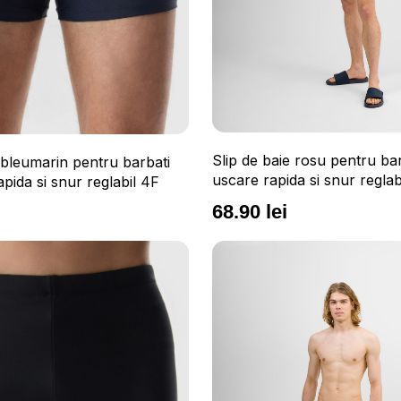
Slip de baie rosu pentru ba
 bleumarin pentru barbati
uscare rapida si snur reglab
pida si snur reglabil 4F
68.90 lei