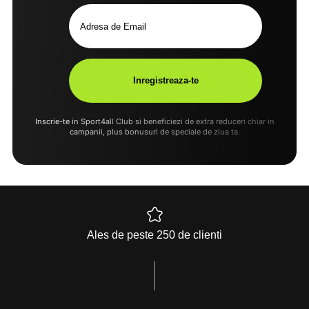
Inscrie-te in Sport4all Club si beneficiezi de extra reduceri chiar in
campanii, plus bonusuri de speciale de ziua ta.
Ales de peste 250 de clienti