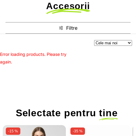
Accesorii
Filtre
Error loading products. Please try
again.
Selectate pentru
tine
-15 %
-35 %